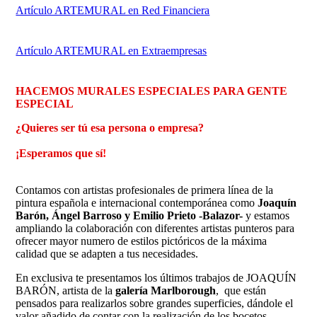
Artículo ARTEMURAL en Red Financiera
Artículo ARTEMURAL en Extraempresas
HACEMOS MURALES ESPECIALES PARA GENTE
ESPECIAL
¿Quieres ser tú esa persona o empresa?
¡Esperamos que sí
!
Contamos con artistas profesionales de primera línea de la
pintura española e internacional contemporánea como
Joaquín
Barón, Ángel Barroso y Emilio Prieto -Balazor-
y estamos
ampliando la colaboración con diferentes artistas punteros para
ofrecer mayor numero de estilos pictóricos de la máxima
calidad que se adapten a tus necesidades.
En exclusiva te presentamos los últimos trabajos de
JOAQUÍN
BARÓN
, artista de la
galería Marlborough
, que están
pensados para realizarlos sobre grandes superficies, dándole el
valor añadido de contar con la realización de los bocetos