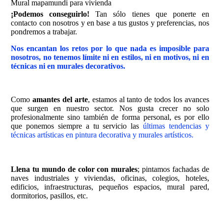
Mural mapamundi para vivienda
¡Podemos conseguirlo!
Tan sólo tienes que ponerte en
contacto con nosotros y en base a tus gustos y preferencias,
nos
pondremos a trabajar.
Nos encantan los retos por lo que nada es imposible para
nosotros, no tenemos límite ni en estilos, ni en motivos, ni en
técnicas ni en murales decorativos.
Como
amantes del arte
, estamos al tanto de todos los avances
que surgen en nuestro sector
. Nos gusta crecer no solo
profesionalmente sino también de forma personal, es por ello
que ponemos siempre a tu servicio las
últimas tendencias y
técnicas artísticas en pintura decorativa y murales artísticos.
Llena tu mundo de color con murales
; pintamos fachadas de
naves industriales y viviendas, oficinas, colegios, hoteles,
edificios, infraestructuras, pequeños espacios, mural pared,
dormitorios, pasillos, etc.